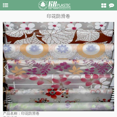
印花防滑卷
产品名称：
印花防滑卷