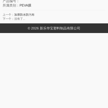
产品编号：
所属类别：
PEVA膜
上一个：
加厚防水防污布
下一个：没有了...
© 2026 新乐华宝塑料制品有限公司