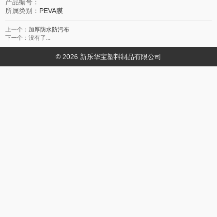
产品编号：
所属类别：
PEVA膜
上一个：
加厚防水防污布
下一个：没有了...
© 2026 新乐华宝塑料制品有限公司