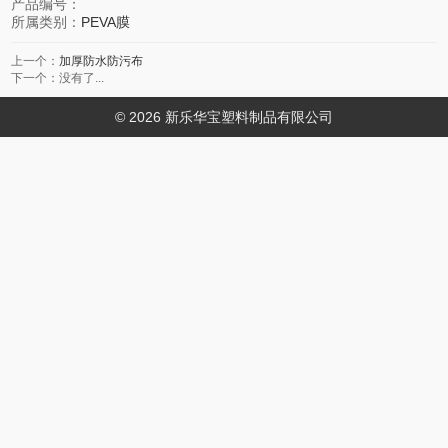
产品编号：
所属类别：
PEVA膜
上一个：
加厚防水防污布
下一个：没有了...
© 2026 新乐华宝塑料制品有限公司