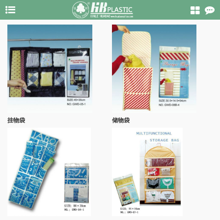
挂物袋
储物袋