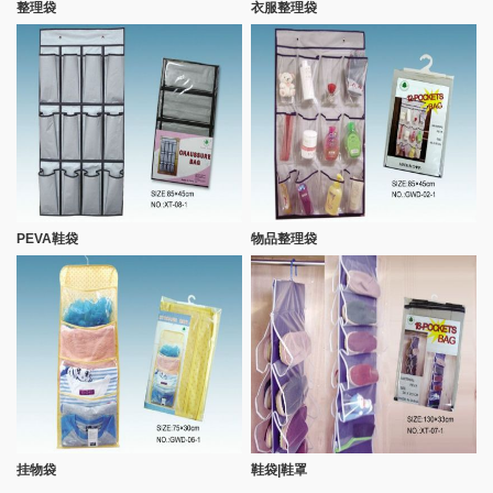
整理袋
衣服整理袋
PEVA鞋袋
物品整理袋
挂物袋
鞋袋|鞋罩