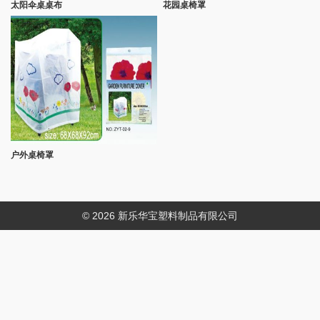
太阳伞桌桌布
花园桌椅罩
户外桌椅罩
© 2026 新乐华宝塑料制品有限公司